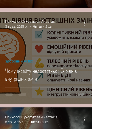
Психолог Сухорукова Анастасія
3 трав. 2025 р.
Читати 2 хв
здоровий успіх
Чому інсайту недостатньо: 5 рівнів
внутрішніх змін
Психолог Сухорукова Анастасія
8 січ. 2025 р.
Читати 2 хв