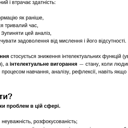
ий і втрачає здатність:
рмацію як раніше,
я тривалий час,
!! Зупиняти цей аналіз,
чувати задоволення від мислення і його відсутності.
ання
 стосується зниження інтелектуальних функцій (ув
, а 
інтелектуальне вигорання
 — стану, коли люди
процесом навчання, аналізу, рефлексії, навіть якщо 
ти?
ки проблем в цій сфері. 
, неуважність, розфокусованість;