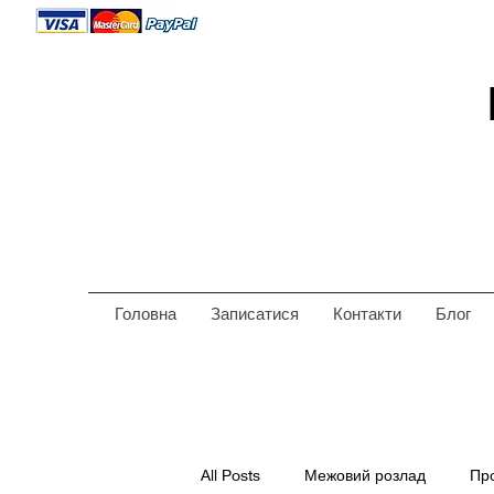
Головна
Записатися
Контакти
Блог
All Posts
Межовий розлад
Пр