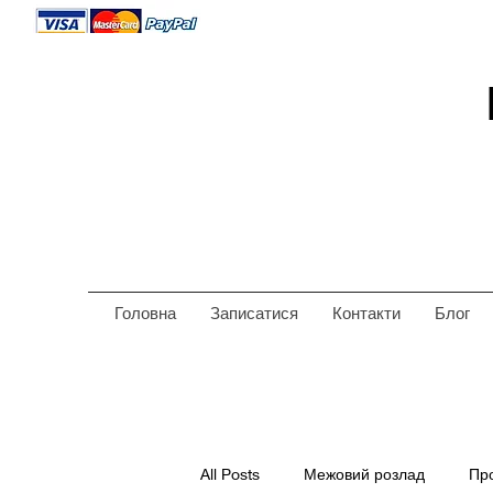
Головна
Записатися
Контакти
Блог
All Posts
Межовий розлад
Пр