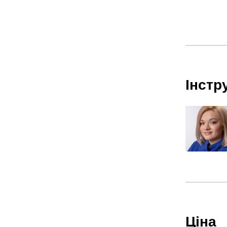
Інстр
Ціна