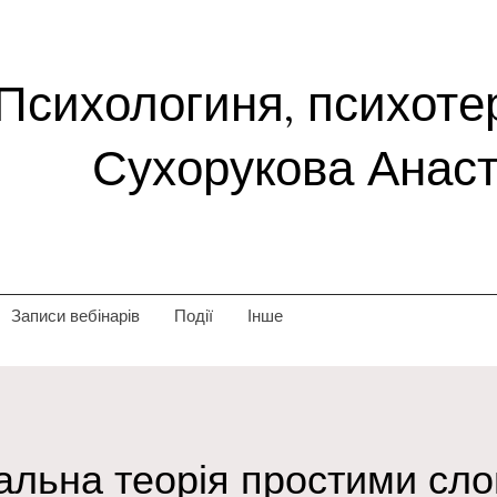
Психологиня, психоте
Сухорукова Анаст
Записи вебінарів
Події
Інше
альна теорія простими сло