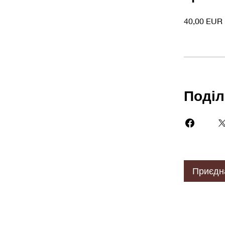
40,00 EUR
Поділ
Приєдн