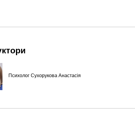
уктори
Психолог Сухорукова Анастасія