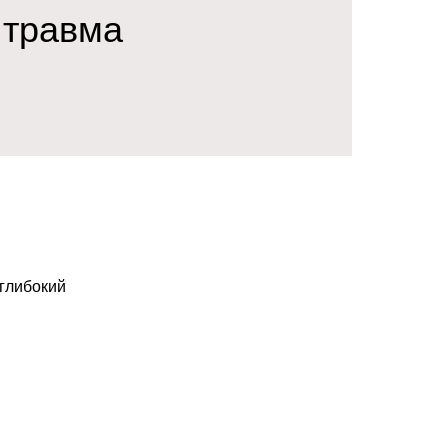
 травма
 глибокий