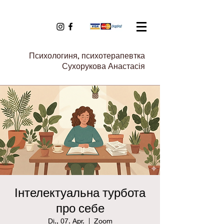
Психологиня, психотерапевтка
Сухорукова Анастасія
Інтелектуальна турбота
про себе
Di., 07. Apr.
  |  
Zoom