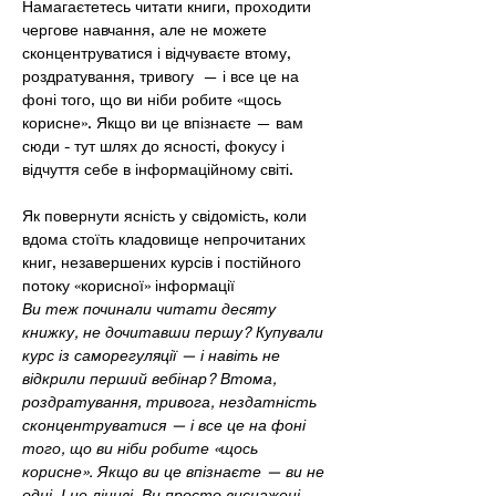
Намагаєтетесь читати книги, проходити 
чергове навчання, але не можете 
сконцентруватися і відчуваєте втому, 
роздратування, тривогу  — і все це на 
фоні того, що ви ніби робите «щось 
корисне». Якщо ви це впізнаєте — вам 
сюди - тут шлях до ясності, фокусу і 
відчуття себе в інформаційному світі.
Як повернути ясність у свідомість, коли 
вдома стоїть кладовище непрочитаних 
книг, незавершених курсів і постійного 
потоку «корисної» інформації
Ви теж починали читати десяту 
книжку, не дочитавши першу? Купували 
курс із саморегуляції — і навіть не 
відкрили перший вебінар? Втома, 
роздратування, тривога, нездатність 
сконцентруватися — і все це на фоні 
того, що ви ніби робите «щось 
корисне». Якщо ви це впізнаєте — ви не 
одні. І не ліниві. Ви просто виснажені.