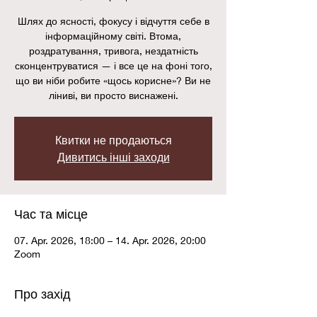
Шлях до ясності, фокусу і відчуття себе в
інформаційному світі. Втома,
роздратування, тривога, нездатність
сконцентруватися — і все це на фоні того,
що ви ніби робите «щось корисне»? Ви не
ліниві, ви просто виснажені.
Квитки не продаються
Дивитись інші заходи
Час та місце
07. Apr. 2026, 18:00 – 14. Apr. 2026, 20:00
Zoom
Про захід