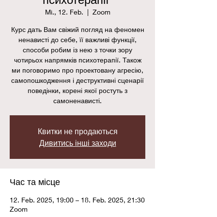
Mi., 12. Feb.
  |  
Zoom
Курс дать Вам свіжий погляд на феномен
ненависті до себе, її важливі функції,
способи робим із нею з точки зору
чотирьох напрямків психотерапії. Також
ми поговоримо про проектовану агресію,
самопошкодження і деструктивні сценарії
поведінки, корені якої ростуть з
самоненависті.
Квитки не продаються
Дивитись інші заходи
Час та місце
12. Feb. 2025, 19:00 – 18. Feb. 2025, 21:30
Zoom