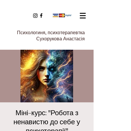
Психологиня, психотерапевтка
Сухорукова Анастасія
Міні-курс: "Робота з
ненавистю до себе у
психотерапії"