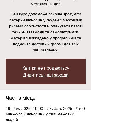
межових людей
Цей курс допоможе глибше зрозуміти
патерни відносин у людей з межовими
рисами особистості й опанувати базові
техніки взаємодії та самопідтримки.
Матеріал викладено у професійній та
водночас доступній формі для всіх
зацікавлених.
Квитки не продаються
Дивитись інші заходи
Час та місце
19. Jan. 2025, 19:00 – 24. Jan. 2025, 21:00
Міні-курс «Відносини у світі межових
людей