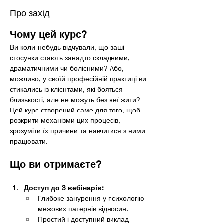
Про захід
Чому цей курс?
Ви коли-небудь відчували, що ваші 
стосунки стають занадто складними, 
драматичними чи болісними? Або, 
можливо, у своїй професійній практиці ви 
стикались із клієнтами, які бояться 
близькості, але не можуть без неї жити? 
Цей курс створений саме для того, щоб 
розкрити механізми цих процесів, 
зрозуміти їх причини та навчитися з ними 
працювати.
Що ви отримаєте?
Доступ до 3 вебінарів:
Глибоке занурення у психологію 
межових патернів відносин.
Простий і доступний виклад 