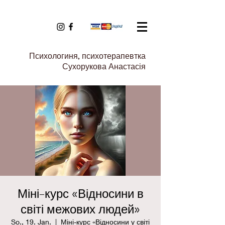
Психологиня, психотерапевтка
Сухорукова Анастасія
Міні-курс «Відносини в
світі межових людей»
So., 19. Jan.
  |  
Міні-курс «Відносини у світі