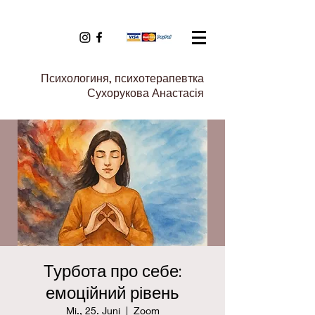
Психологиня, психотерапевтка
Сухорукова Анастасія
Турбота про себе:
емоційний рівень
Mi., 25. Juni
  |  
Zoom