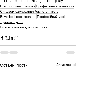
справжньої реалізації потенціалу.
Психологічна практика
Професійна впевненість
Синдром самозванця
Компетентність
Внутрішні переконання
Професійний успіх
здоровий успіх
Блог психолога для психолога
Останні пости
Дивитися всі