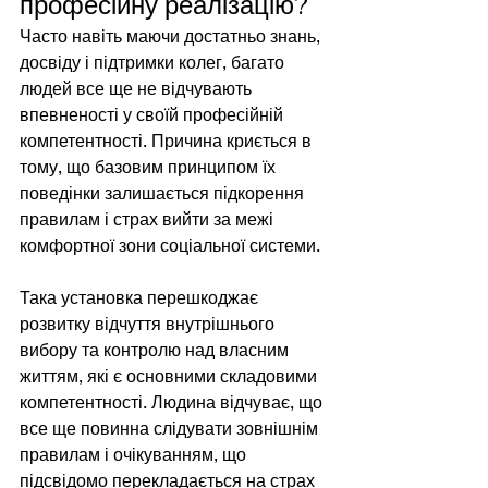
професійну реалізацію?
Часто навіть маючи достатньо знань, 
досвіду і підтримки колег, багато 
людей все ще не відчувають 
впевненості у своїй професійній 
компетентності. Причина криється в 
тому, що базовим принципом їх 
поведінки залишається підкорення 
правилам і страх вийти за межі 
комфортної зони соціальної системи.
Така установка перешкоджає 
розвитку відчуття внутрішнього 
вибору та контролю над власним 
життям, які є основними складовими 
компетентності. Людина відчуває, що 
все ще повинна слідувати зовнішнім 
правилам і очікуванням, що 
підсвідомо перекладається на страх 