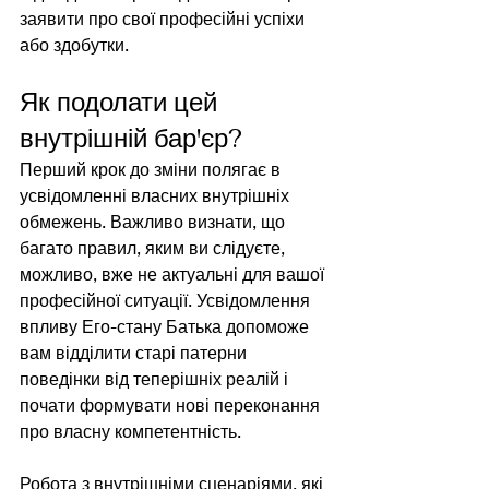
заявити про свої професійні успіхи 
або здобутки.
Як подолати цей 
внутрішній бар'єр?
Перший крок до зміни полягає в 
усвідомленні власних внутрішніх 
обмежень. Важливо визнати, що 
багато правил, яким ви слідуєте, 
можливо, вже не актуальні для вашої 
професійної ситуації. Усвідомлення 
впливу Его-стану Батька допоможе 
вам відділити старі патерни 
поведінки від теперішніх реалій і 
почати формувати нові переконання 
про власну компетентність.
Робота з внутрішніми сценаріями, які 