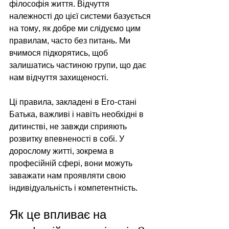
філософія життя. Відчуття 
належності до цієї системи базується 
на тому, як добре ми слідуємо цим 
правилам, часто без питань. Ми 
вчимося підкорятись, щоб 
залишатись частиною групи, що дає 
нам відчуття захищеності.
Ці правила, закладені в Его-стані 
Батька, важливі і навіть необхідні в 
дитинстві, не завжди сприяють 
розвитку впевненості в собі. У 
дорослому житті, зокрема в 
професійній сфері, вони можуть 
заважати нам проявляти свою 
індивідуальність і компетентність.
Як це впливає на 