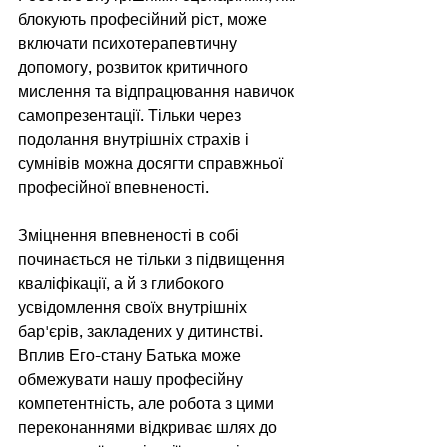
блокують професійний ріст, може 
включати психотерапевтичну 
допомогу, розвиток критичного 
мислення та відпрацювання навичок 
самопрезентації. Тільки через 
подолання внутрішніх страхів і 
сумнівів можна досягти справжньої 
професійної впевненості.
Зміцнення впевненості в собі 
починається не тільки з підвищення 
кваліфікації, а й з глибокого 
усвідомлення своїх внутрішніх 
бар'єрів, закладених у дитинстві. 
Вплив Его-стану Батька може 
обмежувати нашу професійну 
компетентність, але робота з цими 
переконаннями відкриває шлях до 