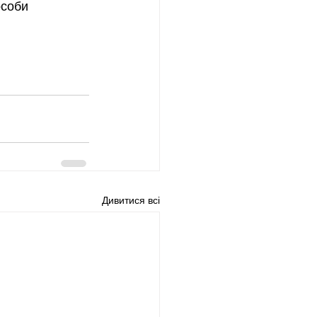
особи 
Дивитися всі