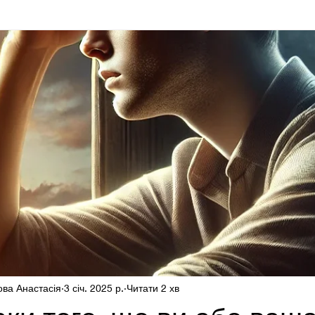
Блог психолога для психолога
Здоровʼя
ова Анастасія
3 січ. 2025 р.
Читати 2 хв