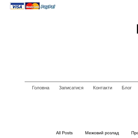
Головна
Записатися
Контакти
Блог
All Posts
Межовий розлад
Пр