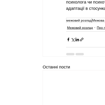
психолога чи психо
адаптації в стосунка
межовий розлад
Межова 
Межовий розлад
Про 
Останні пости